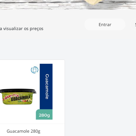
Entrar
a visualizar os preços
Guacamole 280g