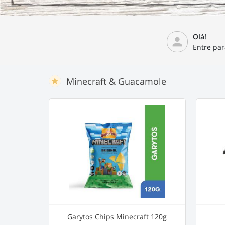
Olá!
person
Entre par
Minecraft & Guacamole
Garytos Chips Minecraft 120g