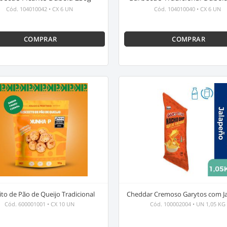
Cód.
104010042
•
CX 6 UN
Cód.
104010040
•
CX 6 UN
COMPRAR
COMPRAR
ito de Pão de Queijo Tradicional
Cheddar Cremoso Garytos com J
Cód.
600001001
•
CX 10 UN
Cód.
100002004
•
UN 1,05 KG